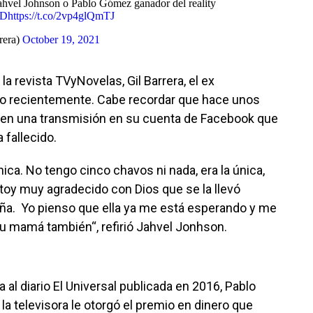
Jahvel Johnson o Pablo Gómez ganador del reality
PD
https://t.co/2vp4glQmTJ
rera)
October 19, 2021
la revista TVyNovelas, Gil Barrera, el ex
do recientemente. Cabe recordar que hace unos
 en una transmisión en su cuenta de Facebook que
 fallecido.
única. No tengo cinco chavos ni nada, era la única,
toy muy agradecido con Dios que se la llevó
niña. Yo pienso que ella ya me está esperando y me
 su mamá también“, refirió Jahvel Jonhson.
 al diario El Universal publicada en 2016, Pablo
a televisora le otorgó el premio en dinero que