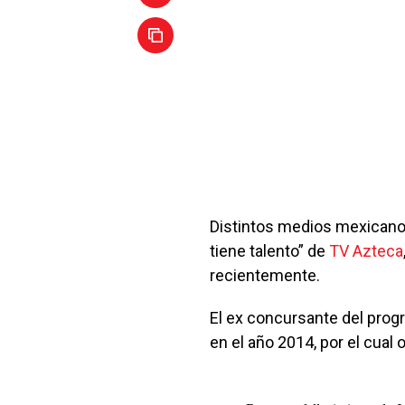
Distintos medios mexicanos
tiene talento” de
TV Azteca
recientemente.
El ex concursante del prog
en el año 2014, por el cual