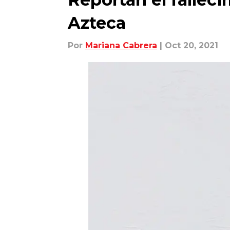
Azteca
Por
Mariana Cabrera
| Oct 20, 2021