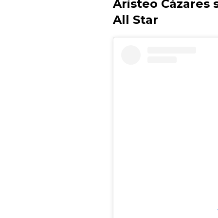
Aristeo Cázares 
All Star