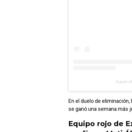
A post s
En el duelo de eliminación,
se ganó una semana más juga
Equipo rojo de E