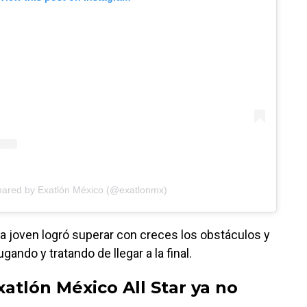
hared by Exatlón México (@exatlonmx)
 la joven logró superar con creces los obstáculos y
ndo y tratando de llegar a la final.
xatlón México All Star ya no