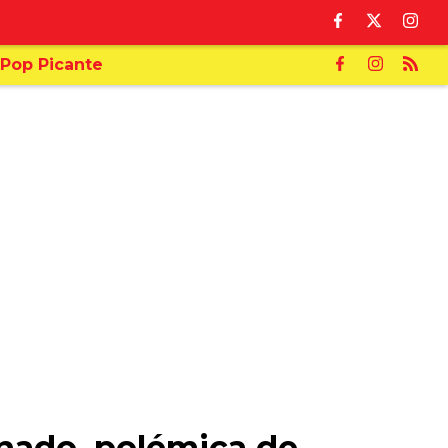
Pop Picante
inado, polémica de