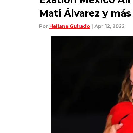
Mati Álvarez y más
Por
Heliana Guirado
| Apr 12, 2022