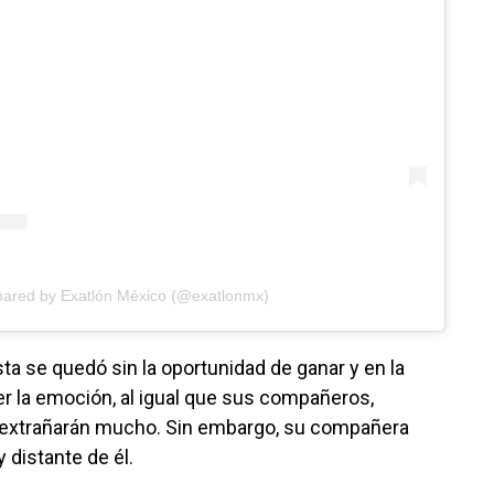
hared by Exatlón México (@exatlonmx)
sta se quedó sin la oportunidad de ganar y en la
 la emoción, al igual que sus compañeros,
 extrañarán mucho. Sin embargo, su compañera
distante de él.