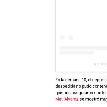
A post s
En la semana 10, el deporti
despedida no pudo contener
quienes aseguraron que lo
Mati Álvarez
se mostró muy 