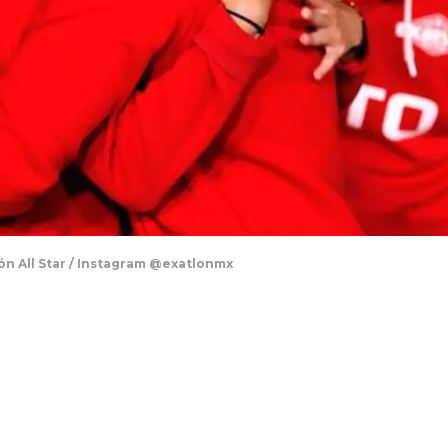
ón All Star / Instagram @exatlonmx