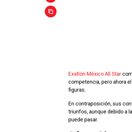
Exatlón México All Star
come
competencia, pero ahora el
figuras.
En contraposición, sus co
triunfos, aunque debido a 
puede pasar.