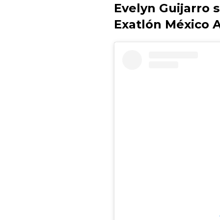
Evelyn Guijarro
Exatlón México A