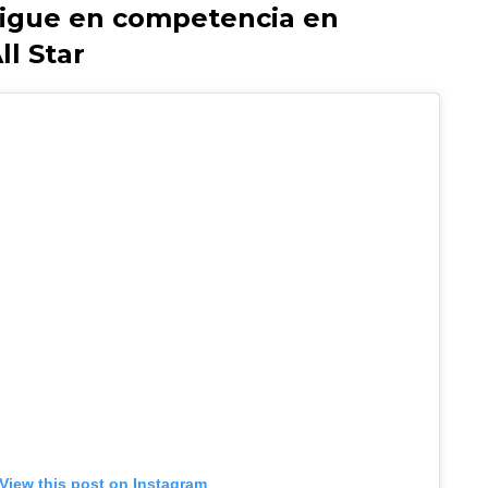
 sigue en competencia en
ll Star
View this post on Instagram