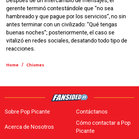
Después de un intercambio de mensajes, el
gerente terminó contestándole que “no sea
hambreado y que pague por los servicios”, no sin
antes terminar con un civilizado: “Qué tengas
buenas noches”; posteriormente, el caso se
vitalizó en redes sociales, desatando todo tipo de
reacciones.
/
Home
Chismes
Sobre Pop Picante
Contáctanos
Cómo contactar a Pop
Acerca de Nosotros
Picante