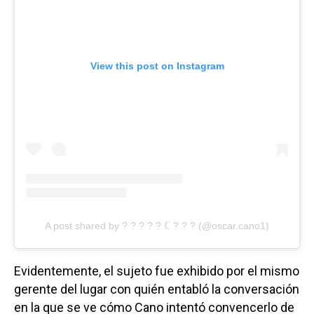
View this post on Instagram
A post shared by ? ? ? ? ? ℂ ? ? ? (@oscar.cano1)
Evidentemente, el sujeto fue exhibido por el mismo
gerente del lugar con quién entabló la conversación
en la que se ve cómo Cano intentó convencerlo de