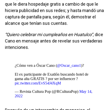
que le diera hospedaje gratis a cambio de que le
hiciera publicidad en sus redes; y hasta mandó una
captura de pantalla para, según él, demostrar el
alcance que tenían sus cuentas.
“Quiero celebrar mi cumpleaños en Huatulco“,
dice
Cano en mensaje antes de revelar sus verdaderas
intenciones.
¿Cómo ven a Óscar Cano (
@Oscar_cano1
)?
El ex participante de Exatlón buscando hotel de
gama alta GRATIS ? por ser influencer ?
pic.twitter.com/EvS54J4XqM
— Revista Cultura Pop (@RCulturaPop)
May 14,
2022