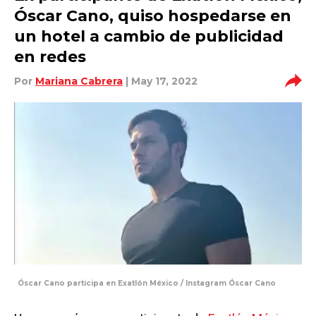
Óscar Cano, quiso hospedarse en
un hotel a cambio de publicidad
en redes
Por
Mariana Cabrera
| May 17, 2022
Óscar Cano participa en Exatlón México / Instagram Óscar Cano