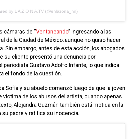
ared by L A Z O N A.TV (@enlazona_hn)
las cámaras de “
Ventaneando
” ingresando a las
eral de la Ciudad de México, aunque no quiso hacer
a. Sin embargo, antes de esta acción, los abogados
 su cliente presentó una denuncia por
l periodista Gustavo Adolfo Infante, lo que indica
a el fondo de la cuestión.
ida Sofía y su abuelo comenzó luego de que la joven
e víctima de los abusos del artista, cuando apenas
ntexto, Alejandra Guzmán también está metida en la
 su padre y ratifica su inocencia.