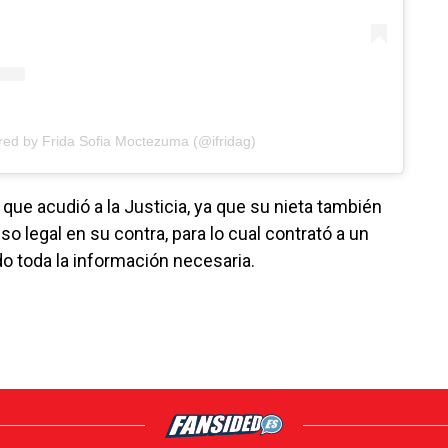
red by Frida Sofia Moctezuma (@ifridag)
 que acudió a la Justicia, ya que su nieta también
o legal en su contra, para lo cual contrató a un
 toda la información necesaria.