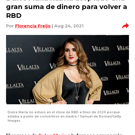
gran suma de dinero para volver a
RBD
Por
Florencia Freijo
| Aug 24, 2021
Dulce Maria no estuvo en el show de RBD a fines de 2020 porque
estaba a punto de convertirse en madre / Samuel de Roman/Getty
Images