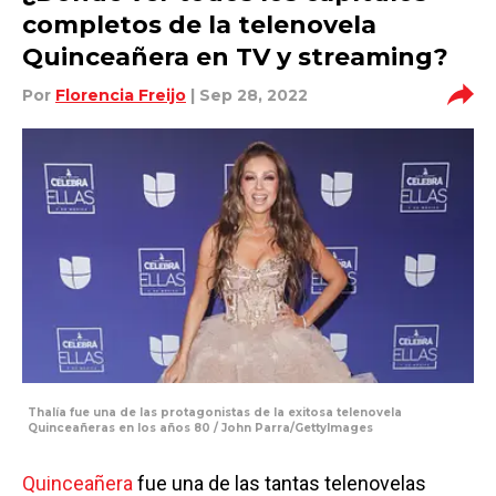
completos de la telenovela
Quinceañera en TV y streaming?
Por
Florencia Freijo
| Sep 28, 2022
Thalía fue una de las protagonistas de la exitosa telenovela
Quinceañeras en los años 80 / John Parra/GettyImages
Quinceañera
fue una de las tantas telenovelas