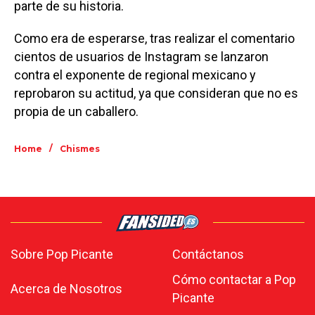
parte de su historia.
Como era de esperarse, tras realizar el comentario
cientos de usuarios de Instagram se lanzaron
contra el exponente de regional mexicano y
reprobaron su actitud, ya que consideran que no es
propia de un caballero.
/
Home
Chismes
Sobre Pop Picante
Contáctanos
Cómo contactar a Pop
Acerca de Nosotros
Picante