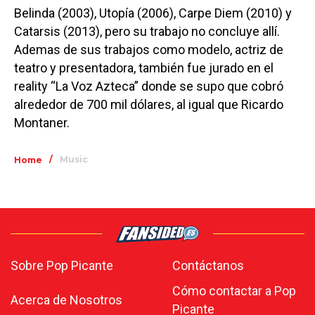
Belinda (2003), Utopía (2006), Carpe Diem (2010) y
Catarsis (2013), pero su trabajo no concluye allí.
Ademas de sus trabajos como modelo, actriz de
teatro y presentadora, también fue jurado en el
reality “La Voz Azteca” donde se supo que cobró
alrededor de 700 mil dólares, al igual que Ricardo
Montaner.
/
Music
Home
Sobre Pop Picante
Contáctanos
Cómo contactar a Pop
Acerca de Nosotros
Picante