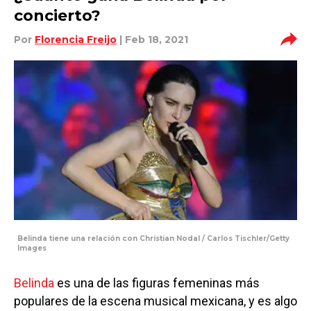
concierto?
Por
Florencia Freijo
| Feb 18, 2021
Belinda tiene una relación con Christian Nodal / Carlos Tischler/Getty
Images
Belinda
es una de las figuras femeninas más
populares de la escena musical mexicana, y es algo