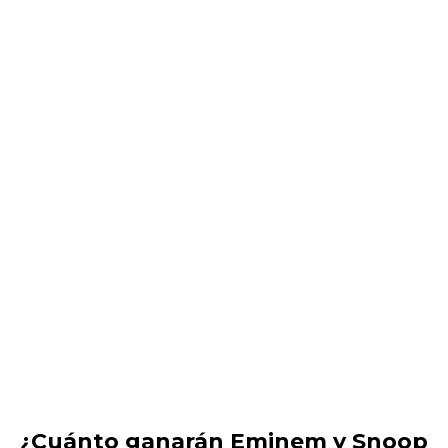
¿Cuánto ganarán Eminem y Snoop