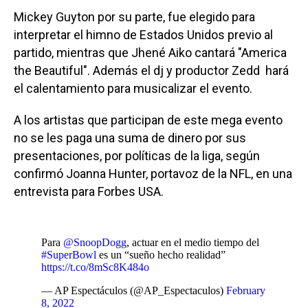
Mickey Guyton por su parte, fue elegido para
interpretar el himno de Estados Unidos previo al
partido, mientras que Jhené Aiko cantará "America
the Beautiful". Además el dj y productor Zedd hará
el calentamiento para musicalizar el evento.
A los artistas que participan de este mega evento
no se les paga una suma de dinero por sus
presentaciones, por políticas de la liga, según
confirmó Joanna Hunter, portavoz de la NFL, en una
entrevista para Forbes USA.
Para
@SnoopDogg
, actuar en el medio tiempo del
#SuperBowl
es un “sueño hecho realidad”
https://t.co/8mSc8K484o
— AP Espectáculos (@AP_Espectaculos)
February
8, 2022