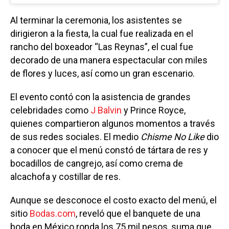
Al terminar la ceremonia, los asistentes se
dirigieron a la fiesta, la cual fue realizada en el
rancho del boxeador “Las Reynas”, el cual fue
decorado de una manera espectacular con miles
de flores y luces, así como un gran escenario.
El evento contó con la asistencia de grandes
celebridades como
J Balvin
y Prince Royce,
quienes compartieron algunos momentos a través
de sus redes sociales. El medio
Chisme No Like
dio
a conocer que el menú constó de tártara de res y
bocadillos de cangrejo, así como crema de
alcachofa y costillar de res.
Aunque se desconoce el costo exacto del menú, el
sitio
Bodas.com
, reveló que el banquete de una
boda en México ronda los 75 mil pesos, suma que