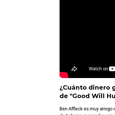
¿Cuánto dinero g
de "Good Will H
Ben Affleck es muy amigo d