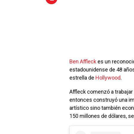
Ben Affleck
es un reconocido
estadounidense de 48 año
estrella de
Hollywood
.
Affleck comenzó a trabajar
entonces construyó una imp
artístico sino también ec
150 millones de dólares, se