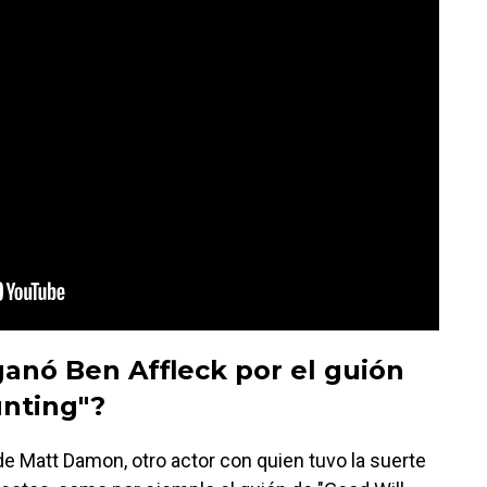
anó Ben Affleck por el guión
unting"?
e Matt Damon, otro actor con quien tuvo la suerte