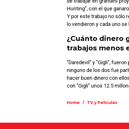
de trabajar en grandes pro
Hunting", con el que ganaro
Y por este trabajo no sólo
lo vendieron y cada uno se 
¿Cuánto dinero g
trabajos menos 
"Daredevil" y "Gigli", fuero
ninguno de los dos fue part
hacer buen dinero con ellos
con "Gigli" unos 12.5 millon
Home
/
TV y Películas