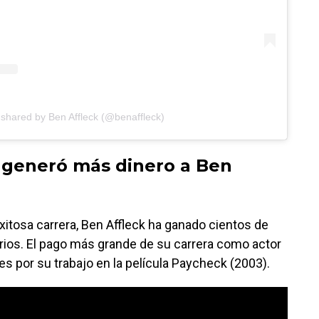
 shared by Ben Affleck (@benaffleck)
e generó más dinero a Ben
exitosa carrera, Ben Affleck ha ganado cientos de
arios. El pago más grande de su carrera como actor
es por su trabajo en la película Paycheck (2003).