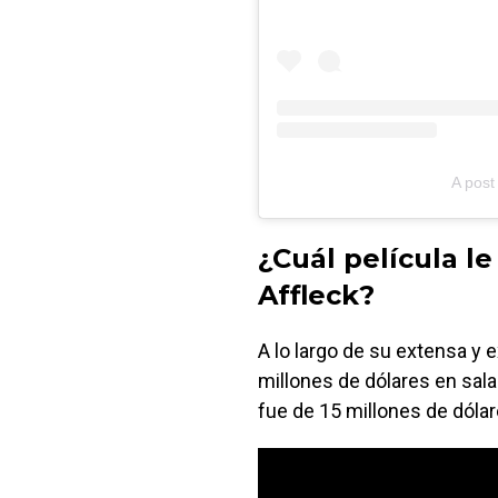
A post
¿Cuál película l
Affleck?
A lo largo de su extensa y 
millones de dólares en sal
fue de 15 millones de dólar