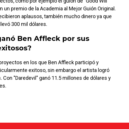
yectos, como por ejemplo el guión de "Good Will
n un premio de la Academia al Mejor Guión Original.
 recibieron aplausos, también mucho dinero ya que
llevó 300 mil dólares.
anó Ben Affleck por sus
exitosos?
n proyectos en los que Ben Affleck participó y
icularmente exitoso, sin embargo el artista logró
. Con "Daredevil" ganó 11.5 millones de dólares y
es.