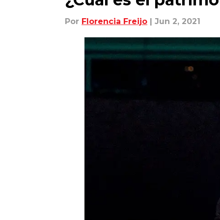
Por
Florencia Freijo
| Jun 2, 2021