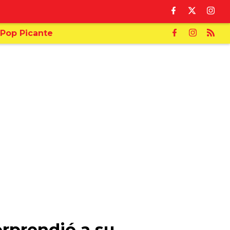
Pop Picante
orprendió a su