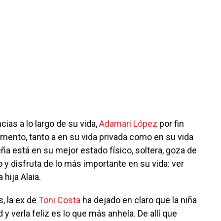
ias a lo largo de su vida,
Adamari López
por fin
ento, tanto a en su vida privada como en su vida
eña está en su mejor estado físico, soltera, goza de
o y disfruta de lo más importante en su vida: ver
hija Alaia.
, la ex de
Toni Costa
ha dejado en claro que la niña
 y verla feliz es lo que más anhela. De allí que