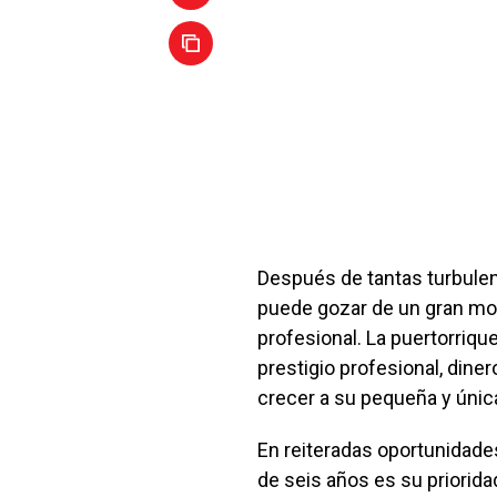
Después de tantas turbulenc
puede gozar de un gran mom
profesional. La puertorriqu
prestigio profesional, diner
crecer a su pequeña y única 
En reiteradas oportunidades
de seis años es su prioridad