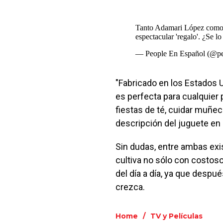
Tanto Adamari López como 
espectacular 'regalo'. ¿Se l
— People En Español (@pe
"Fabricado en los Estados 
es perfecta para cualquier
fiestas de té, cuidar muñec
descripción del juguete en e
Sin dudas, entre ambas exi
cultiva no sólo con costos
del día a día, ya que despu
crezca.
Home
/
TV y Películas