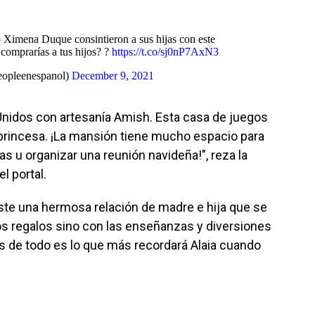
Ximena Duque consintieron a sus hijas con este
o comprarías a tus hijos? ?
https://t.co/sj0nP7AxN3
opleenespanol)
December 9, 2021
Unidos con artesanía Amish. Esta casa de juegos
 princesa. ¡La mansión tiene mucho espacio para
as u organizar una reunión navideña!", reza la
l portal.
ste una hermosa relación de madre e hija que se
os regalos sino con las enseñanzas y diversiones
és de todo es lo que más recordará Alaia cuando