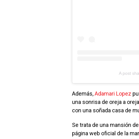
A post sh
Además,
Adamari Lopez
pue
una sonrisa de oreja a oreja
con una soñada casa de mu
Se trata de una mansión de 
página web oficial de la mar