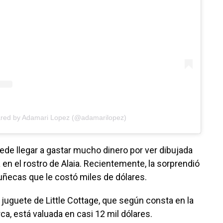
ared by Adamari Lopez (@adamarilopez)
de llegar a gastar mucho dinero por ver dibujada
 en el rostro de Alaia. Recientemente, la sorprendió
ñecas que le costó miles de dólares.
juguete de Little Cottage, que según consta en la
ca, está valuada en casi 12 mil dólares.