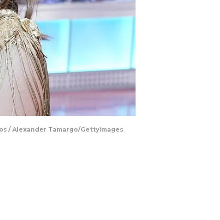
 años / Alexander Tamargo/GettyImages