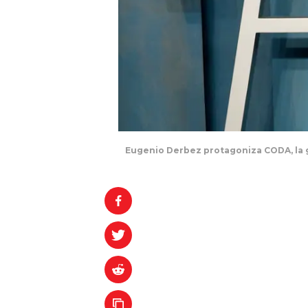
Eugenio Derbez protagoniza CODA, la g