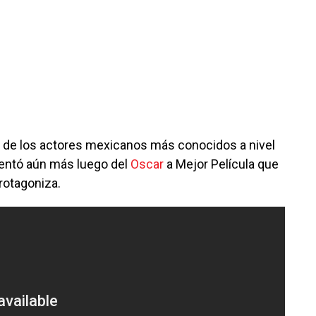
 de los actores mexicanos más conocidos a nivel
mentó aún más luego del
Oscar
a Mejor Película que
protagoniza.