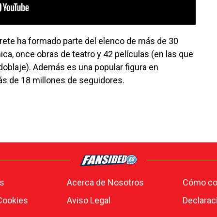
rete ha formado parte del elenco de más de 30
ica, once obras de teatro y 42 películas (en las que
 doblaje). Además es una popular figura en
s de 18 millones de seguidores.
s
Acerca de Nosotros
Cómo con
 Cookies
Aviso Legal
Declarac