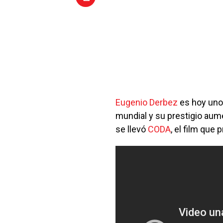
Eugenio Derbez
es hoy uno
mundial y su prestigio au
se llevó
CODA
, el film que 