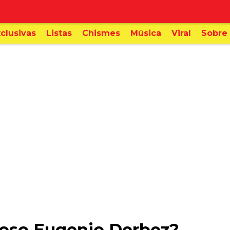
clusivas
Listas
Chismes
Música
Viral
Sobre 
oso Eugenio Derbez?