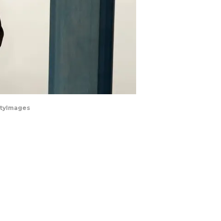
ttyImages