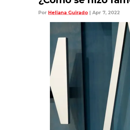
Por
Heliana Guirado
| Apr 7, 2022