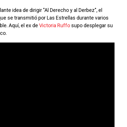
ante idea de dirigir "Al Derecho y al Derbez", el
e se transmitió por Las Estrellas durante varios
ble. Aquí, el ex de
Victoria Ruffo
supo desplegar su
ico.