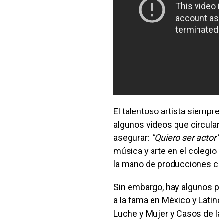
El talentoso artista siempr
algunos videos que circulan
asegurar:
"Quiero ser actor"
música y arte en el colegio
la mano de producciones c
Sin embargo, hay algunos p
a la fama en México y Latin
Luche y Mujer y Casos de la