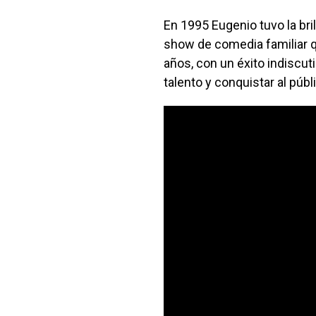
En 1995 Eugenio tuvo la brill
show de comedia familiar qu
años, con un éxito indiscuti
talento y conquistar al públ