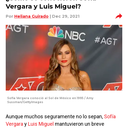
Vergara y Luis Miguel?
Por
Heliana Guirado
| Dec 29, 2021
Sofía Vergara conoció al Sol de México en 1995 / Amy
Sussman/GettyImages
Aunque muchos seguramente no lo sepan,
Sofía
Vergara
y
Luis Miguel
mantuvieron un breve