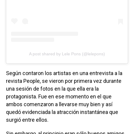
A post shared by Lele Pons (@lelepons)
Según contaron los artistas en una entrevista a la
revista People, se vieron por primera vez durante
una sesión de fotos en la que ella era la
protagonista. Fue en ese momento en el que
ambos comenzaron a llevarse muy bien y así
quedó evidenciada la atracción instantánea que
surgió entre ellos.
Sin embargo, al principio eran sólo buenos amigos,