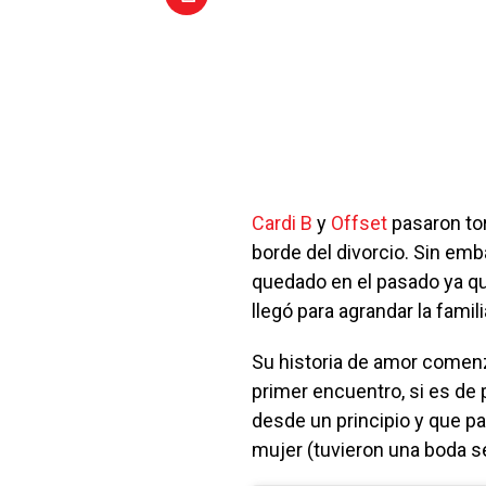
Cardi B
y
Offset
pasaron tor
borde del divorcio. Sin em
quedado en el pasado ya q
llegó para agrandar la famil
Su historia de amor comen
primer encuentro, si es de
desde un principio y que p
mujer (tuvieron una boda s