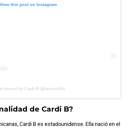
View this post on Instagram
st shared by Cardi B (@iamcardib)
onalidad de Cardi B?
icanas, Cardi B es estadounidense. Ella nació en el