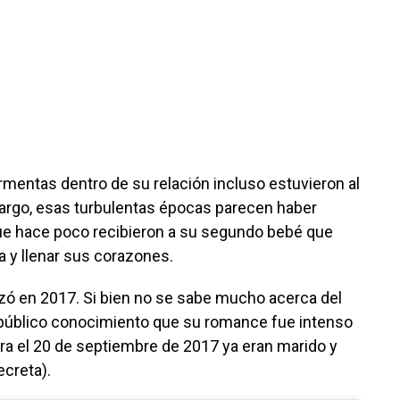
mentas dentro de su relación incluso estuvieron al
bargo, esas turbulentas épocas parecen haber
ue hace poco recibieron a su segundo bebé que
ia y llenar sus corazones.
zó en 2017. Si bien no se sabe mucho acerca del
 público conocimiento que su romance fue intenso
ara el 20 de septiembre de 2017 ya eran marido y
ecreta).