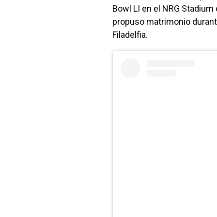
Bowl LI en el NRG Stadium 
propuso matrimonio durant
Filadelfia.