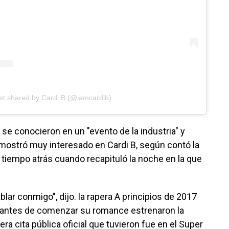
st shared by Cardi B (@iamcardib)
 se conocieron en un "evento de la industria" y
 mostró muy interesado en Cardi B, según contó la
 tiempo atrás cuando recapituló la noche en la que
ar conmigo", dijo. la rapera A principios de 2017
 antes de comenzar su romance estrenaron la
era cita pública oficial que tuvieron fue en el Super