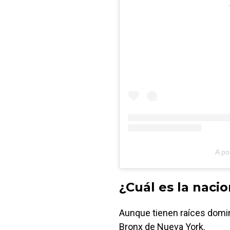
A po
¿Cuál es la naci
Aunque tienen raíces domin
Bronx de Nueva York.