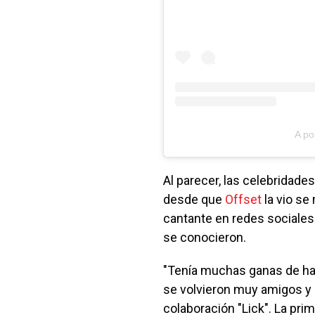
A po
Al parecer, las celebridades
desde que
Offset
la vio se
cantante en redes sociales
se conocieron.
"Tenía muchas ganas de habl
se volvieron muy amigos y
colaboración "Lick". La prim