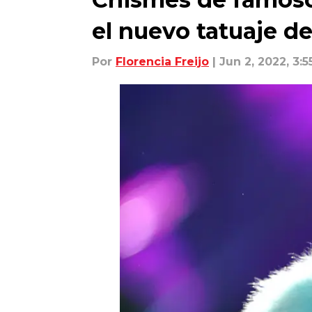
el nuevo tatuaje d
Por
Florencia Freijo
| Jun 2, 2022, 3: