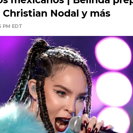
e Christian Nodal y más
55 PM EDT