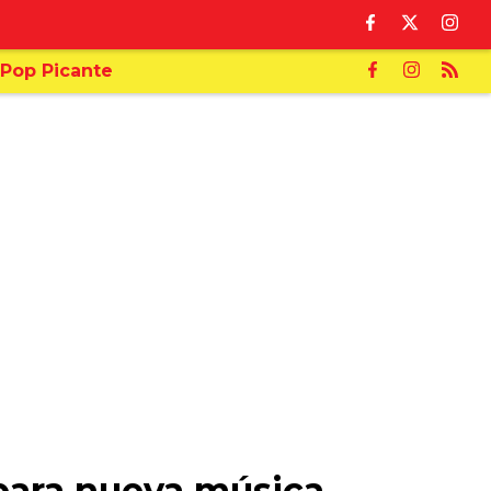
Pop Picante
para nueva música,