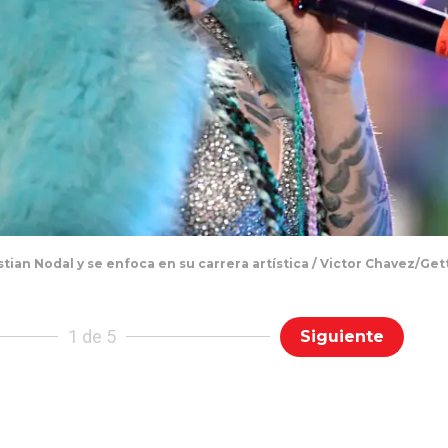
istian Nodal y se enfoca en su carrera artística / Victor Chavez/Ge
1 de 5
Siguiente