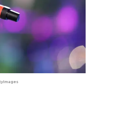
ttyImages