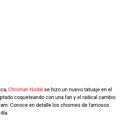
ica,
Christian Nodal
se hizo un nuevo tatuaje en el
aptado coqueteando con una fan y el radical cambio
ram. Conoce en detalle los chismes de famosos
día.