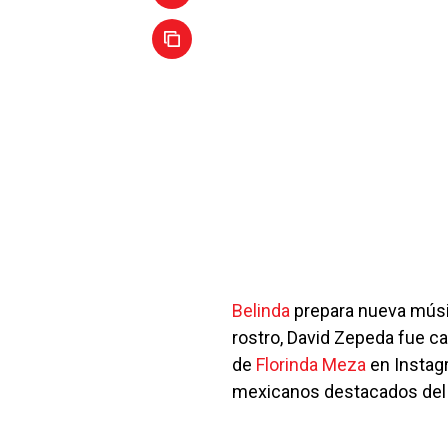
Belinda
prepara nueva mús
rostro, David Zepeda fue c
de
Florinda Meza
en Instag
mexicanos destacados del 