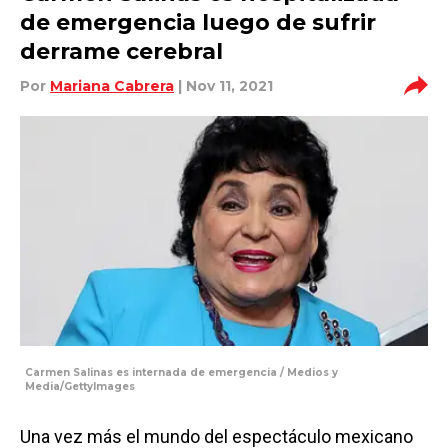
de emergencia luego de sufrir
derrame cerebral
Por
Mariana Cabrera
| Nov 11, 2021
Carmen Salinas es internada de emergencia / Medios y
Media/GettyImages
Una vez más el mundo del espectáculo mexicano