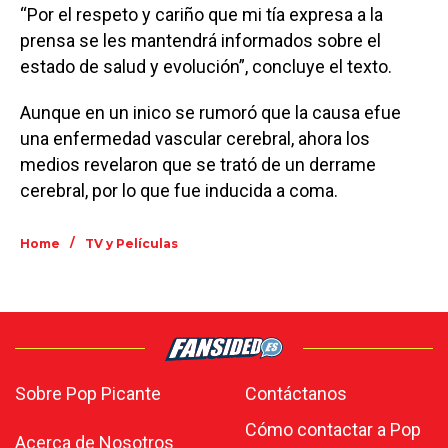
“Por el respeto y cariño que mi tía expresa a la
prensa se les mantendrá informados sobre el
estado de salud y evolución”, concluye el texto.
Aunque en un inico se rumoró que la causa efue
una enfermedad vascular cerebral, ahora los
medios revelaron que se trató de un derrame
cerebral, por lo que fue inducida a coma.
/
Home
TV y Películas
Sobre Pop Picante
Contáctanos
Cómo contactar a Pop
Acerca de Nosotros