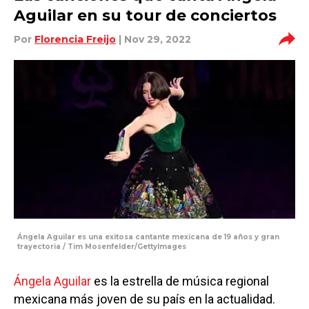
Aguilar en su tour de conciertos
Por
Florencia Freijo
| Nov 29, 2022
Ángela Aguilar es una exitosa cantante mexicana de 19 años y gran
trayectoria / Tim Mosenfelder/GettyImages
Ángela Aguilar
es la estrella de música regional
mexicana más joven de su país en la actualidad.