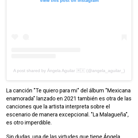
View this post on Instagram
A post shared by Ángela Aguilar 🇲🇽 (@angela_aguilar_)
La canción "Te quiero para mi" del álbum "Mexicana
enamorada" lanzado en 2021 también es otra de las
canciones que la artista interpreta sobre el
escenario de manera excepcional. "La Malagueña",
es otro imperdible.
Sin dudas, una de las virtudes que tiene Ángela