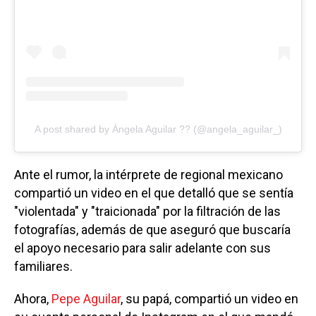
A post shared by Ángela Aguilar ?? (@angela_aguilar_)
Ante el rumor, la intérprete de regional mexicano
compartió un video en el que detalló que se sentía
"violentada" y "traicionada" por la filtración de las
fotografías, además de que aseguró que buscaría
el apoyo necesario para salir adelante con sus
familiares.
Ahora,
Pepe Aguilar
, su papá, compartió un video en