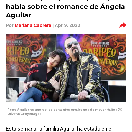
habla sobre el romance de Ángela
Aguilar
Por
Mariana Cabrera
| Apr 9, 2022
Pepe Aguilar es uno de los cantantes mexicanos de mayor éxito / JC
Olivera/GettyImages
Esta semana, la familia Aguilar ha estado en el