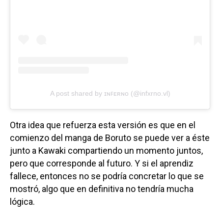
A post shared by ɪɴꜰᴇʀɴᴏ (@infxrno.vl)
Otra idea que refuerza esta versión es que en el
comienzo del manga de Boruto se puede ver a éste
junto a Kawaki compartiendo un momento juntos,
pero que corresponde al futuro. Y si el aprendiz
fallece, entonces no se podría concretar lo que se
mostró, algo que en definitiva no tendría mucha
lógica.