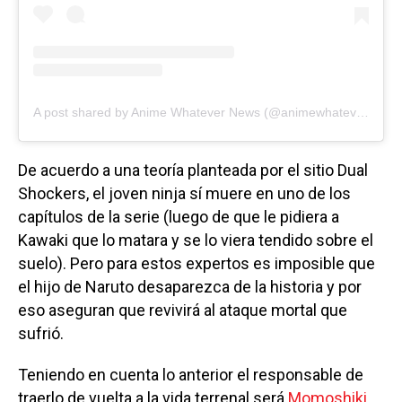
A post shared by Anime Whatever News (@animewhatevernews)
De acuerdo a una teoría planteada por el sitio Dual
Shockers, el joven ninja sí muere en uno de los
capítulos de la serie (luego de que le pidiera a
Kawaki que lo matara y se lo viera tendido sobre el
suelo). Pero para estos expertos es imposible que
el hijo de Naruto desaparezca de la historia y por
eso aseguran que revivirá al ataque mortal que
sufrió.
Teniendo en cuenta lo anterior el responsable de
traerlo de vuelta a la vida terrenal será
Momoshiki
,