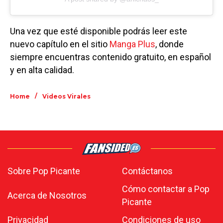
Una vez que esté disponible podrás leer este
nuevo capítulo en el sitio
Manga Plus
, donde
siempre encuentras contenido gratuito, en español
y en alta calidad.
/
Home
Videos Virales
Sobre Pop Picante
Contáctanos
Cómo contactar a Pop
Acerca de Nosotros
Picante
Privacidad
Condiciones de uso