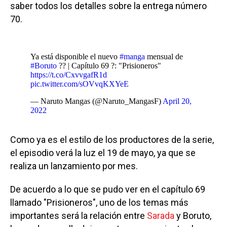
saber todos los detalles sobre la entrega número
70.
Ya está disponible el nuevo
#manga
mensual de
#Boruto
?? | Capítulo 69 ?: "Prisioneros"
https://t.co/CxvvgafR1d
pic.twitter.com/sOVvqKXYeE
— Naruto Mangas (@Naruto_MangasF)
April 20,
2022
Como ya es el estilo de los productores de la serie,
el episodio verá la luz el 19 de mayo, ya que se
realiza un lanzamiento por mes.
De acuerdo a lo que se pudo ver en el capítulo 69
llamado "Prisioneros", uno de los temas más
importantes será la relación entre
Sarada
y Boruto,