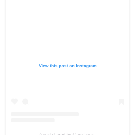
View this post on Instagram
A post shared by @anichaos_