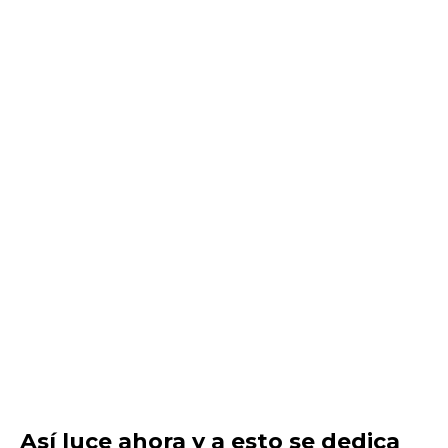
Así luce ahora y a esto se dedica