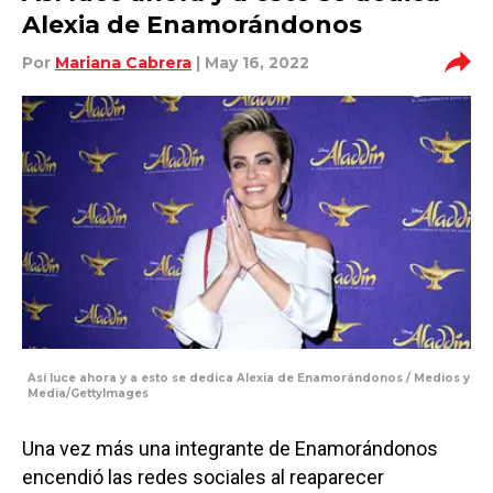
Alexia de Enamorándonos
Por
Mariana Cabrera
| May 16, 2022
Así luce ahora y a esto se dedica Alexia de Enamorándonos / Medios y
Media/GettyImages
Una vez más una integrante de Enamorándonos
encendió las redes sociales al reaparecer