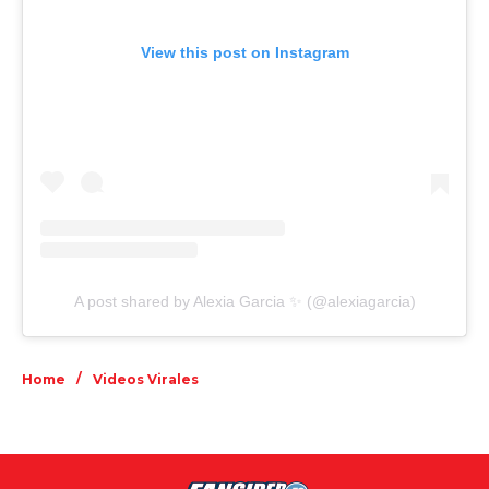
View this post on Instagram
A post shared by Alexia Garcia ✨ (@alexiagarcia)
/
Home
Videos Virales