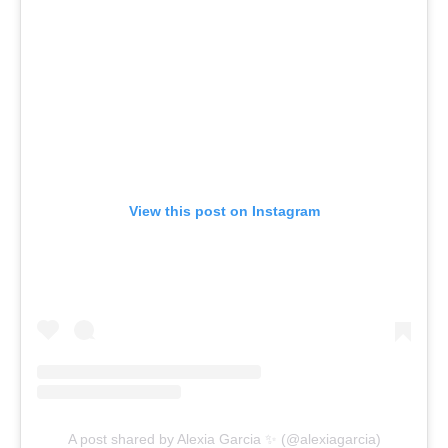
View this post on Instagram
A post shared by Alexia Garcia ✨ (@alexiagarcia)