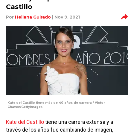
Castillo
Por
Heliana Guirado
| Nov 9, 2021
Kate del Castillo tiene más de 40 años de carrera / Victor
Chavez/GettyImages
Kate del Castillo
tiene una carrera extensa y a
través de los años fue cambiando de imagen,