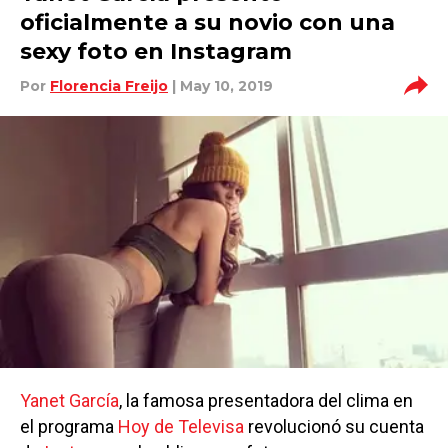
oficialmente a su novio con una
sexy foto en Instagram
Por
Florencia Freijo
| May 10, 2019
Yanet García
, la famosa presentadora del clima en
el programa
Hoy de Televisa
revolucionó su cuenta