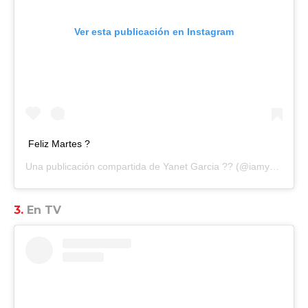
Ver esta publicación en Instagram
Feliz Martes ?
Una publicación compartida de
Yanet Garcia ??
(@iamyanetgarcia) el
3.
En TV