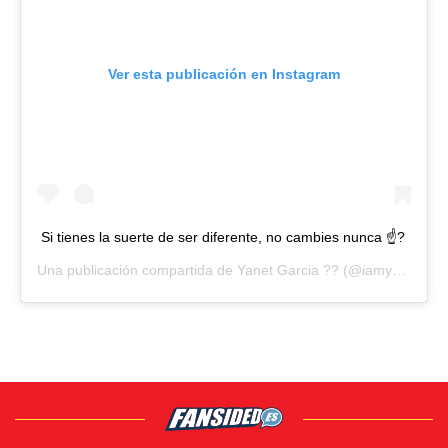
Ver esta publicación en Instagram
Si tienes la suerte de ser diferente, no cambies nunca ☝?
Una publicación compartida de
Yanet Garcia ??
(@iamyanetgarcia) el