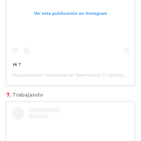
Ver esta publicación en Instagram
Hi ?
Una publicación compartida de
Yanet Garcia ??
(@iamyanetgarcia) el
7.
Trabajando