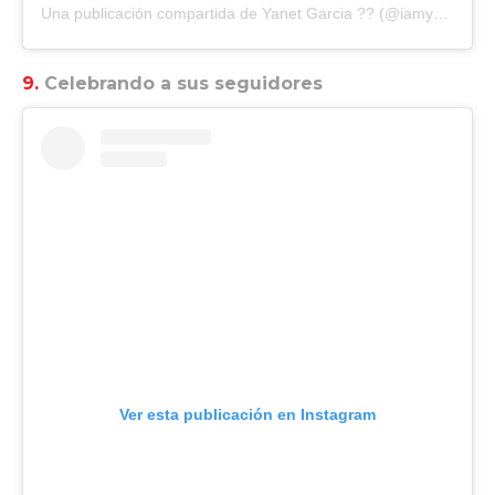
Una publicación compartida de
Yanet Garcia ??
(@iamyanetgarcia) el
9.
Celebrando a sus seguidores
Ver esta publicación en Instagram