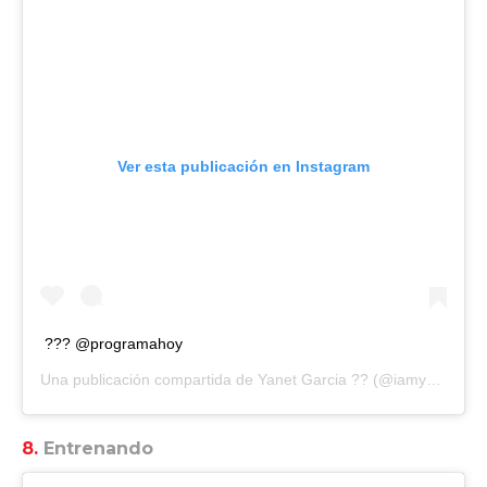
Ver esta publicación en Instagram
??? @programahoy
Una publicación compartida de
Yanet Garcia ??
(@iamyanetgarcia) el
8.
Entrenando