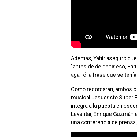
Además, Yahir aseguró que 
"antes de de decir eso, Enr
agarró la frase que se tenía
Como recordaran, ambos ca
musical Jesucristo Súper Est
integra a la puesta en esce
Levantar, Enrique Guzmán e
una conferencia de prensa, 