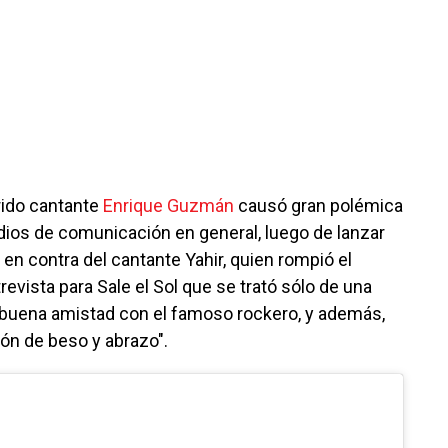
rido cantante
Enrique Guzmán
causó gran polémica
ios de comunicación en general, luego de lanzar
n contra del cantante Yahir, quien rompió el
revista para Sale el Sol que se trató sólo de una
buena amistad con el famoso rockero, y además,
ión de beso y abrazo".