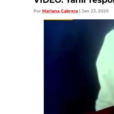
Por
Mariana Cabrera
| Jan 23, 2020