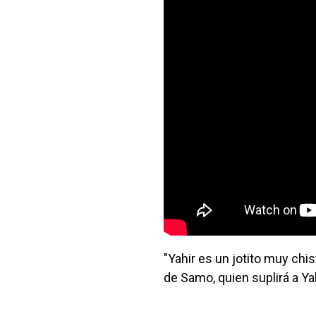
"Yahir es un jotito muy chi
de Samo, quien suplirá a Ya