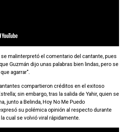
se malinterpretó el comentario del cantante, pues
ique Guzmán dijo unas palabras bien lindas, pero se
 que agarrar".
ntantes compartieron créditos en el exitoso
rella; sin embargo, tras la salida de Yahir, quien se
na, junto a Belinda, Hoy No Me Puedo
xpresó su polémica opinión al respecto durante
la cual se volvió viral rápidamente.