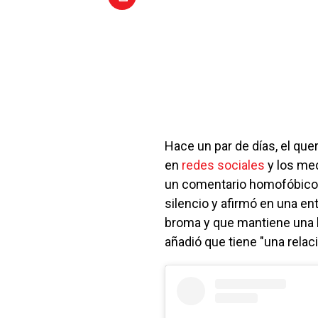
Hace un par de días, el que
en
redes sociales
y los med
un comentario homofóbico e
silencio y afirmó en una ent
broma y que mantiene una 
añadió que tiene "una relac