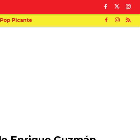
Pop Picante
 de Enrique Guzmán