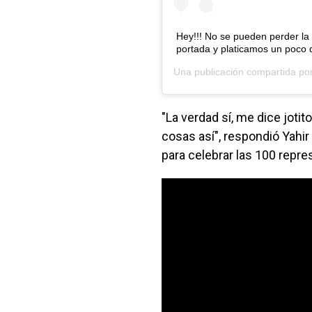
Hey!!! No se pueden perder la
portada y platicamos un poc
Una publicación compartida po
"La verdad sí, me dice jotito
cosas así", respondió Yah
para celebrar las 100 repre