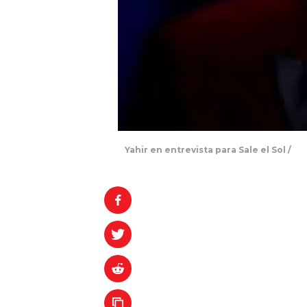
Yahir en entrevista para Sale el Sol /