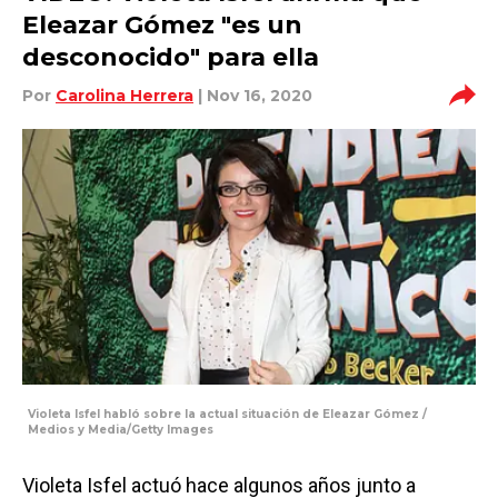
Eleazar Gómez "es un
desconocido" para ella
Por
Carolina Herrera
| Nov 16, 2020
Violeta Isfel habló sobre la actual situación de Eleazar Gómez /
Medios y Media/Getty Images
Violeta Isfel actuó hace algunos años junto a