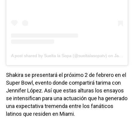
A post shared by Suelta la Sopa (@sueltalasopatv)
on
Jan 22, 2020 at 3:06pm PST
Shakira se presentará el próximo 2 de febrero en el
Super Bowl, evento donde compartirá tarima con
Jennifer López. Así que estas alturas los ensayos
se intensifican para una actuación que ha generado
una expectativa tremenda entre los fanáticos
latinos que residen en Miami.