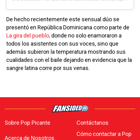
De hecho recientemente este sensual dúo se
presentó en República Dominicana como parte de
La gira del pueblo,
donde no solo enamoraron a
todos los asistentes con sus voces, sino que
además subieron la temperatura mostrando sus
cualidades con el baile dejando en evidencia que la
sangre latina corre por sus venas.
Sobre Pop Picante
Contáctanos
Cómo contactar a Pop
Acerca de Nosotros