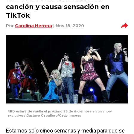
canción y causa sensación en
TikTok
Por
Carolina Herrera
| Nov 18, 2020
RBD estará de vuelta el próximo 26 de diciembre en un show
exclusivo / Gustavo Caballero/Getty Images
Estamos solo cinco semanas y media para que se