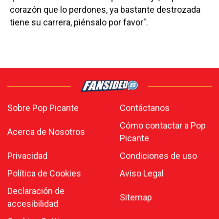
corazón que lo perdones, ya bastante destrozada
tiene su carrera, piénsalo por favor".
Sobre Pop Picante
Contáctanos
Cómo contactar a Pop
Acerca de Nosotros
Picante
Privacidad
Condiciones de uso
Política de Cookies
Aviso Legal
Declaración de
Sitemap
accesibilidad