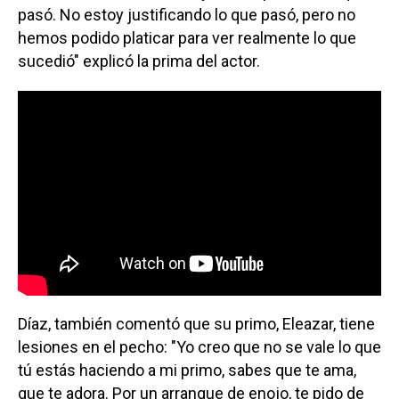
pasó. No estoy justificando lo que pasó, pero no
hemos podido platicar para ver realmente lo que
sucedió" explicó la prima del actor.
Díaz, también comentó que su primo, Eleazar, tiene
lesiones en el pecho: "Yo creo que no se vale lo que
tú estás haciendo a mi primo, sabes que te ama,
que te adora. Por un arranque de enojo, te pido de