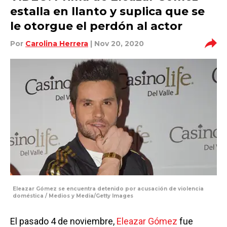
estalla en llanto y suplica que se
le otorgue el perdón al actor
Por
Carolina Herrera
| Nov 20, 2020
Eleazar Gómez se encuentra detenido por acusación de violencia
doméstica / Medios y Media/Getty Images
El pasado 4 de noviembre,
Eleazar Gómez
fue