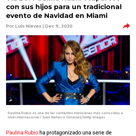
con sus hijos para un tradicional
evento de Navidad en Miami
Por
Luis Nieves
| Dec 9, 2020
Paulina Rubio es una de las cantantes mexicanas más conocidas a
nivel internacional / Juan Naharro Gimenez/Getty Images
Paulina Rubio
ha protagonizado una serie de