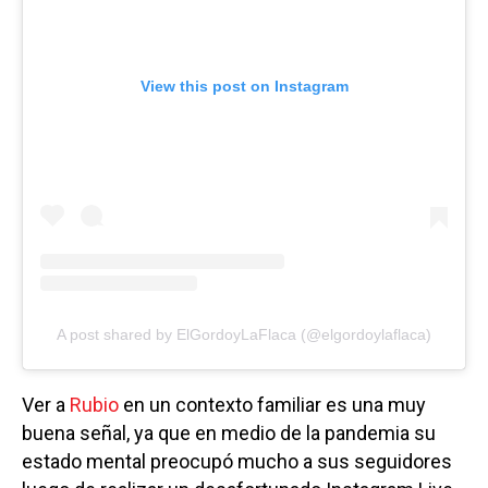
View this post on Instagram
A post shared by ElGordoyLaFlaca (@elgordoylaflaca)
Ver a
Rubio
en un contexto familiar es una muy
buena señal, ya que en medio de la pandemia su
estado mental preocupó mucho a sus seguidores