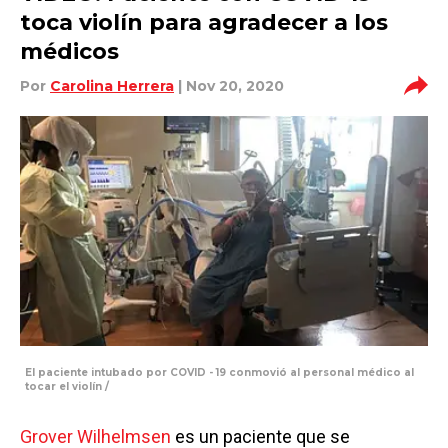
toca violín para agradecer a los
médicos
Por
Carolina Herrera
| Nov 20, 2020
El paciente intubado por COVID - 19 conmovió al personal médico al
tocar el violín /
Grover Wilhelmsen
es un paciente que se