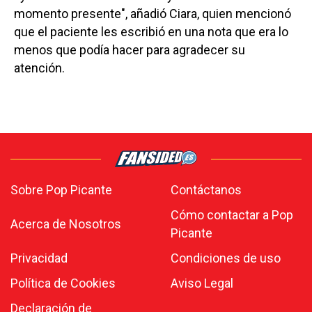
momento presente", añadió Ciara, quien mencionó
que el paciente les escribió en una nota que era lo
menos que podía hacer para agradecer su
atención.
Sobre Pop Picante
Contáctanos
Cómo contactar a Pop
Acerca de Nosotros
Picante
Privacidad
Condiciones de uso
Política de Cookies
Aviso Legal
Declaración de