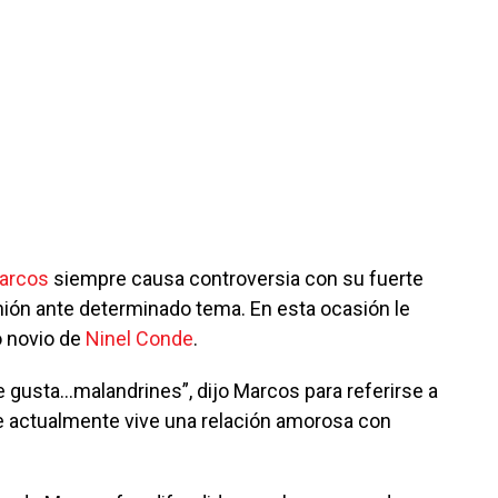
arcos
siempre causa controversia con su fuerte
ión ante determinado tema. En esta ocasión le
o novio de
Ninel Conde
.
e gusta…malandrines”, dijo Marcos para referirse a
e actualmente vive una relación amorosa con