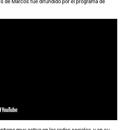
nes de Marcos fue difundido por el programa de
ntiene muy activa en las redes sociales, y en su