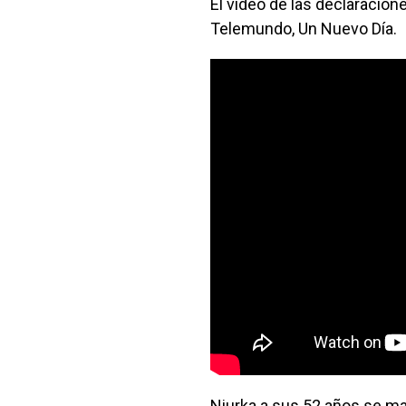
El video de las declaracio
Telemundo, Un Nuevo Día.
Niurka a sus 52 años se ma