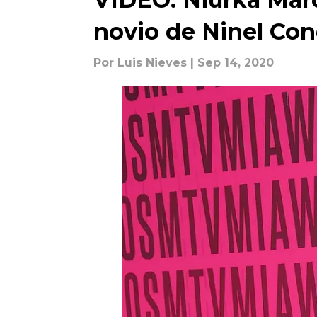
novio de Ninel Co
Por
Luis Nieves
| Sep 14, 2020