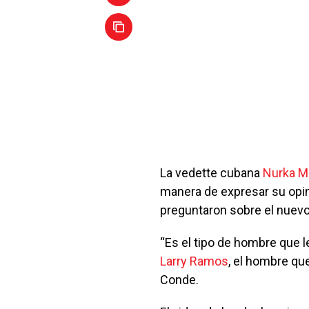
La vedette cubana
Nurka M
manera de expresar su opin
preguntaron sobre el nuev
“Es el tipo de hombre que l
Larry Ramos
, el hombre qu
Conde.