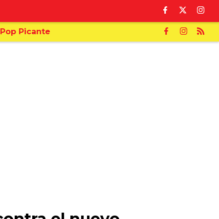
Pop Picante
contra el nuevo