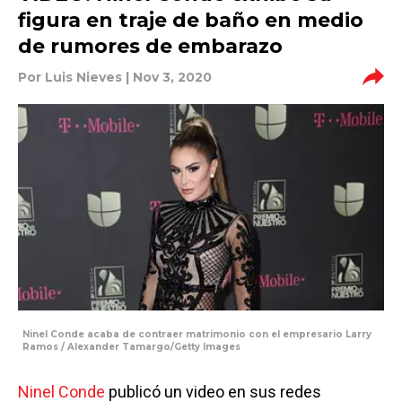
figura en traje de baño en medio
de rumores de embarazo
Por
Luis Nieves
| Nov 3, 2020
Ninel Conde acaba de contraer matrimonio con el empresario Larry
Ramos / Alexander Tamargo/Getty Images
Ninel Conde
publicó un video en sus redes