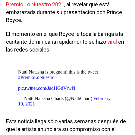
Premio Lo Nuestro 2021
, al revelar que está
embarazada durante su presentación con Prince
Royce.
El momento en el que Royce le toca la barriga a la
cantante dominicana rápidamente se hizo
viral
en
las redes sociales.
Natti Natasha is pregnant! this is the tweet
#PremioLoNuestro
pic.twitter.com/JadHGdVrwN
— Natti Natasha Charts (@NattiChart)
February
19, 2021
Esta noticia llega sólo varias semanas después de
que la artista anunciara su compromiso con el