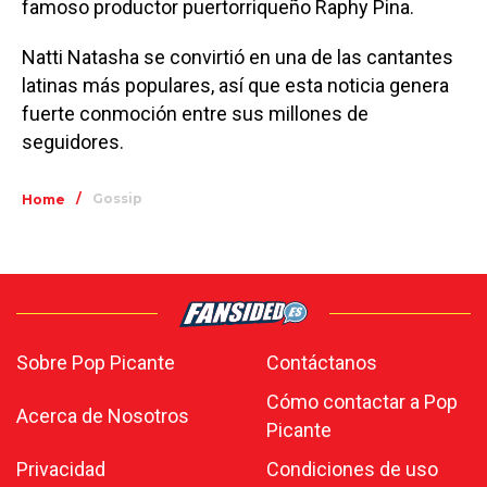
famoso productor puertorriqueño Raphy Pina.
Natti Natasha se convirtió en una de las cantantes
latinas más populares, así que esta noticia genera
fuerte conmoción entre sus millones de
seguidores.
/
Gossip
Home
Sobre Pop Picante
Contáctanos
Cómo contactar a Pop
Acerca de Nosotros
Picante
Privacidad
Condiciones de uso