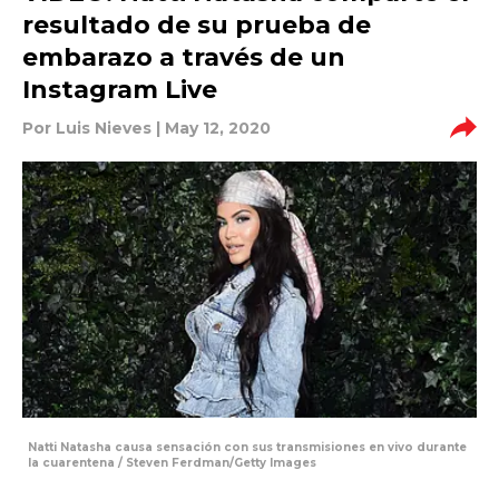
resultado de su prueba de
embarazo a través de un
Instagram Live
Por
Luis Nieves
| May 12, 2020
Natti Natasha causa sensación con sus transmisiones en vivo durante
la cuarentena / Steven Ferdman/Getty Images