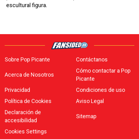
escultural figura.
Sobre Pop Picante
Contáctanos
Cómo contactar a Pop
Acerca de Nosotros
Picante
Privacidad
Condiciones de uso
Política de Cookies
Aviso Legal
Declaración de
Sitemap
accesibilidad
Cookies Settings