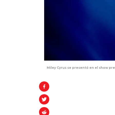
Miley Cyrus se presentó en el show pre