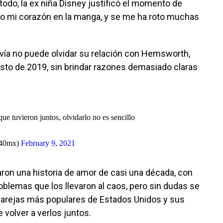
odo, la ex niña Disney justificó el momento de
levo mi corazón en la manga, y se me ha roto muchas
vía no puede olvidar su relación con Hemsworth,
osto de 2019, sin brindar razones demasiado claras
que tuvieron juntos, olvidarlo no es sencillo
s40mx)
February 9, 2021
ron una historia de amor de casi una década, con
lemas que los llevaron al caos, pero sin dudas se
 parejas más populares de Estados Unidos y sus
 volver a verlos juntos.