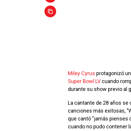
Miley Cyrus
protagonizó un
Super Bowl LV
cuando rompi
durante su show previo al g
La cantante de 28 años se
canciones más exitosas, "
que cantó "jamás pienses 
cuando no pudo contener la