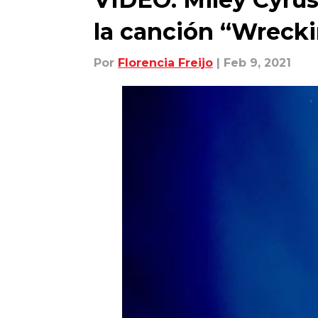
la canción “Wrecki
Por
Florencia Freijo
| Feb 9, 2021