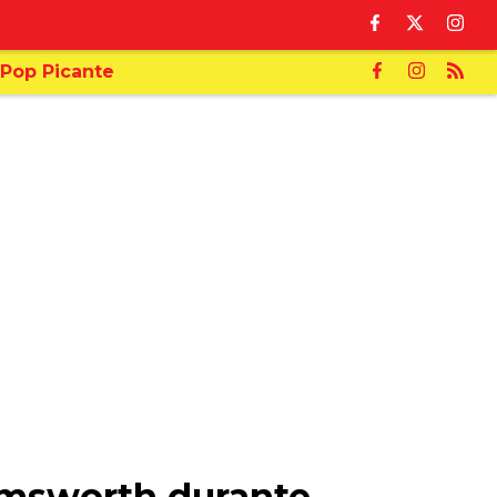
Pop Picante
Hemsworth durante