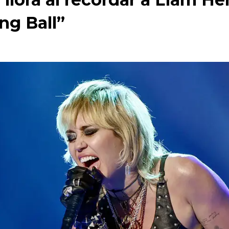
ng Ball”