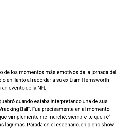
o de los momentos más emotivos de la jornada del
ó en llanto al recordar a su ex Liam Hemsworth
ran evento de la NFL.
 quebró cuando estaba interpretando una de sus
Wrecking Ball". Fue precisamente en el momento
que simplemente me marché, siempre te querré"
s lágrimas. Parada en el escenario, en pleno show