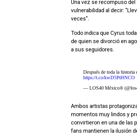
Una vez se recompuso del t
vulnerabilidad al decir: "L
veces".
Todo indica que Cyrus toda
de quien se divorció en ag
a sus seguidores.
Después de toda la historia 
https://t.co/kwD5PtHNCO
— LOS40 México® (@lo
Ambos artistas protagoniza
momentos muy lindos y prob
convirtieron en una de las
fans mantienen la ilusión de