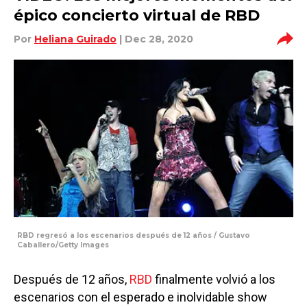
épico concierto virtual de RBD
Por
Heliana Guirado
| Dec 28, 2020
RBD regresó a los escenarios después de 12 años / Gustavo
Caballero/Getty Images
Después de 12 años,
RBD
finalmente volvió a los
escenarios con el esperado e inolvidable show