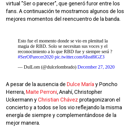
virtual "Ser o parecer", que generó furor entre los
fans. A continuación te mostramos algunos de los
mejores momentos del reencuentro de la banda.
Esto fue el momento donde se vio en plenitud la
magia de RBD. Solo se necesitan sus voces y el
reconocimiento a lo que RBD fue y siempre será ?
#SerOParecer2020
pic.twitter.com/6Isst8lGZ3
— DulLom (@dulcelombrado)
December 27, 2020
A pesar de la ausencia de
Dulce María
y Poncho
Herrera,
Maite Perroni
, Anahí, Christopher
Uckermann y
Christian Chávez
protagonizaron el
concierto y a todos se los vio reflejando la misma
energía de siempre y complementándose de la
mejor manera.