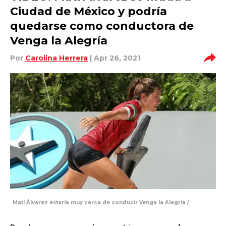
Ciudad de México y podría
quedarse como conductora de
Venga la Alegría
Por
Carolina Herrera
| Apr 26, 2021
Mati Álvarez estaría muy cerca de conducir Venga la Alegría /