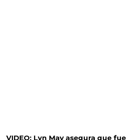
VIDEO: Lyn May asegura que fue