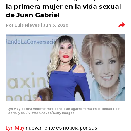
la primera mujer en la vida sexual
de Juan Gabriel
Por
Luis Nieves
| Jun 5, 2020
Lyn May es una vedette mexicana que agarró fama en la década de
los 70 y 80 / Victor Chavez/Getty Images
Lyn May
nuevamente es noticia por sus