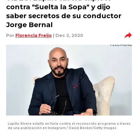
contra "Suelta la Sopa" y dijo
saber secretos de su conductor
Jorge Bernal
Por
Florencia Freijo
| Dec 2, 2020
Lupillo Rivera estalló en furia contra el reconocido programa a través
de una publicación en Instagram / David Becker/Getty Images