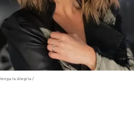
enga la Alegría /