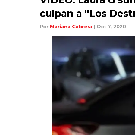
culpan a "Los Des
Por
Mariana Cabrera
| Oct 7, 2020