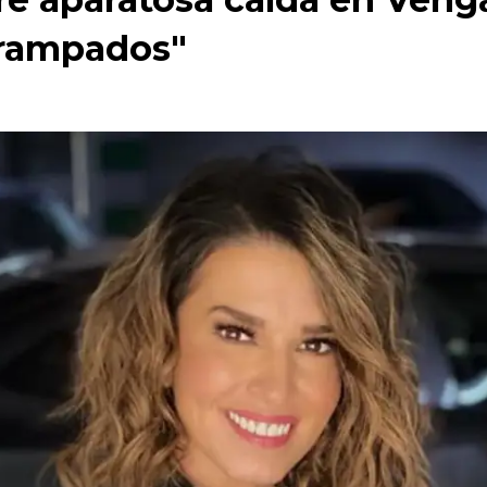
trampados"