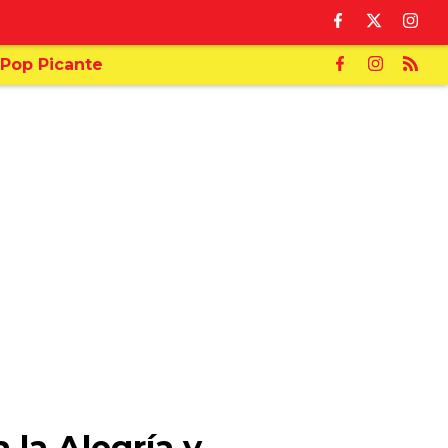
Pop Picante
 la Alegría y