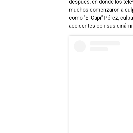
después, en donde los telev
muchos comenzaron a culpar
como "El Capi" Pérez, culp
accidentes con sus dinámi