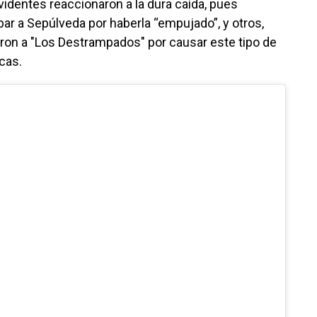
identes reaccionaron a la dura caída, pues
 a Sepúlveda por haberla “empujado”, y otros,
aron a "Los Destrampados" por causar este tipo de
cas.