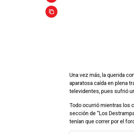
Una vez más, la querida c
aparatosa caída en plena t
televidentes, pues sufrió u
Todo ocurrió mientras los 
sección de “Los Destrampado
tenían que correr por el for