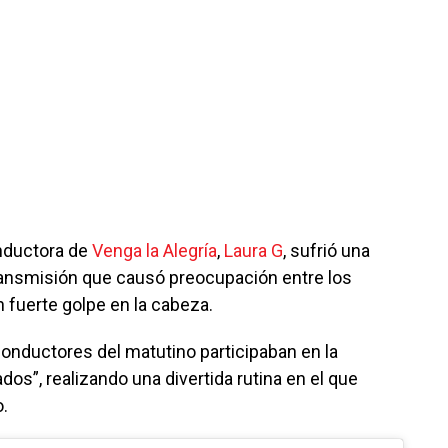
onductora de
Venga la Alegría
,
Laura G
, sufrió una
ransmisión que causó preocupación entre los
n fuerte golpe en la cabeza.
conductores del matutino participaban en la
s”, realizando una divertida rutina en el que
o.