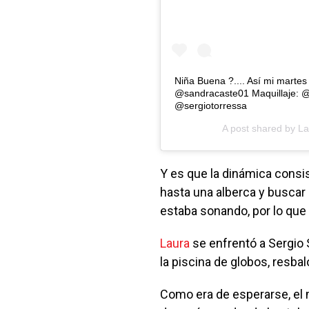
Niña Buena ?.... Así mi martes 
@sandracaste01 Maquillaje: 
@sergiotorressa
A post shared by
La
Y es que la dinámica consis
hasta una alberca y buscar 
estaba sonando, por lo que
Laura
se enfrentó a Sergio 
la piscina de globos, resbal
Como era de esperarse, el