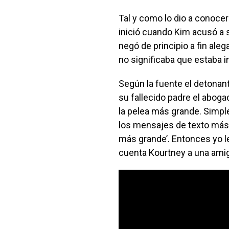
Tal y como lo dio a conocer 
inició cuando Kim acusó a 
negó de principio a fin al
no significaba que estaba i
Según la fuente el detonan
su fallecido padre el abog
la pelea más grande. Simpl
los mensajes de texto más cr
más grande’. Entonces yo le 
cuenta Kourtney a una amig