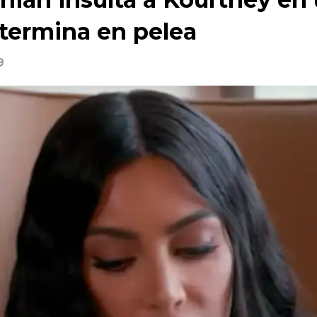
 termina en pelea
9