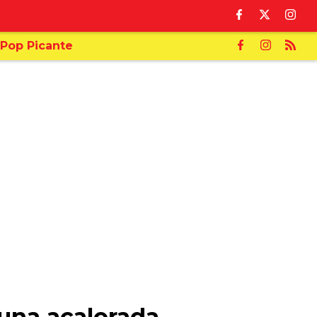
Pop Picante
una acalorada