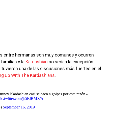
des entre hermanas son muy comunes y ocurren
familias y la
Kardashian
no serían la excepción.
 tuvieron una de las discusiones más fuertes en el
ng Up With The Kardashians
.
tney Kardashian casi se caen a golpes por esta razón -
ic.twitter.com/jr5BlBMX7r
4)
September 16, 2019