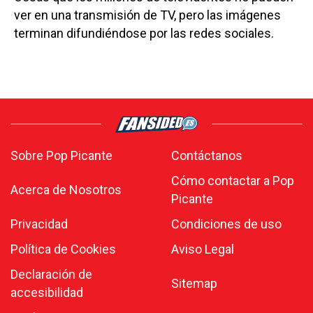
ver en una transmisión de TV, pero las imágenes
terminan difundiéndose por las redes sociales.
Sobre Pop Picante
Contáctanos
Cómo contactar a Pop
Acerca de Nosotros
Picante
Privacidad
Condiciones de uso
Política de Cookies
Aviso Legal
Declaración de
Sitemap
accesibilidad