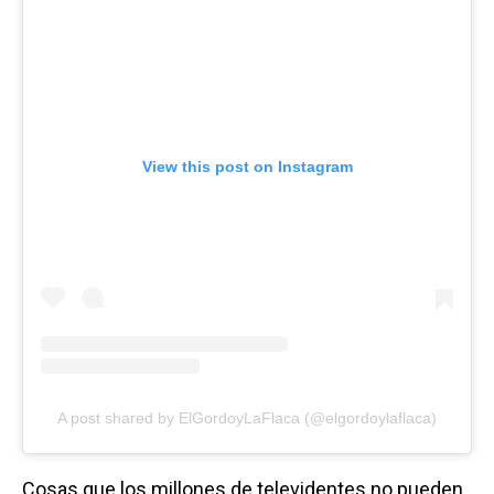
View this post on Instagram
A post shared by ElGordoyLaFlaca (@elgordoylaflaca)
Cosas que los millones de televidentes no pueden