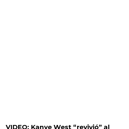
VIDEO: Kanye West “revivió” al