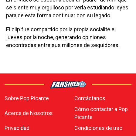
se siente muy orgulloso por verla estudiando leyes
para de esta forma continuar con su legado.
El clip fue compartido por la propia socialité el
jueves por la noche, generando opiniones
encontradas entre sus millones de seguidores.
Sobre Pop Picante
Contáctanos
Cómo contactar a Pop
Acerca de Nosotros
Picante
Privacidad
Condiciones de uso