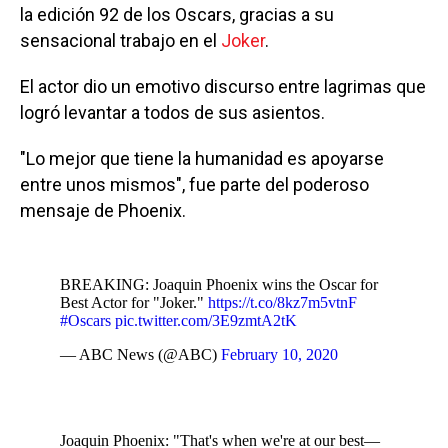
la edición 92 de los Oscars, gracias a su
sensacional trabajo en el
Joker
.
El actor dio un emotivo discurso entre lagrimas que
logró levantar a todos de sus asientos.
"Lo mejor que tiene la humanidad es apoyarse
entre unos mismos", fue parte del poderoso
mensaje de Phoenix.
BREAKING: Joaquin Phoenix wins the Oscar for
Best Actor for "Joker."
https://t.co/8kz7m5vtnF
#Oscars
pic.twitter.com/3E9zmtA2tK
— ABC News (@ABC)
February 10, 2020
Joaquin Phoenix: "That's when we're at our best—