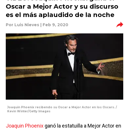
Oscar a Mejor Actor y su discurso
es el más aplaudido de la noche
Por
Luis Nieves
| Feb 9, 2020
Joaquin Phoenix recibendo su Oscar a Mejor Actor en los Oscars. /
Kevin Winter/Getty Images
Joaquin Phoenix
ganó la estatuilla a Mejor Actor en