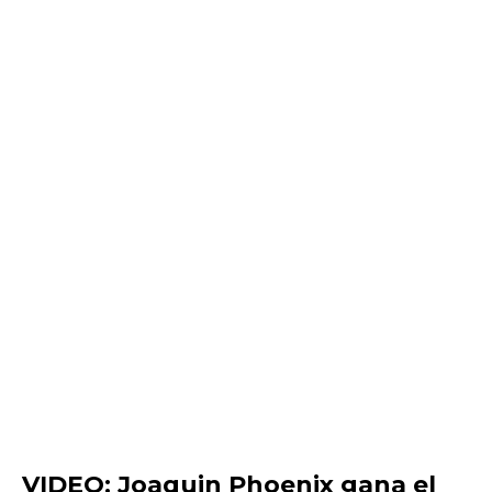
VIDEO: Joaquin Phoenix gana el