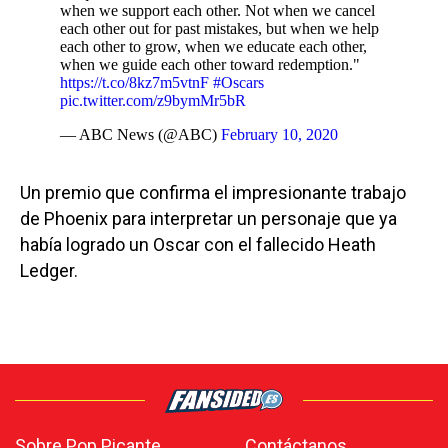
when we support each other. Not when we cancel
each other out for past mistakes, but when we help
each other to grow, when we educate each other,
when we guide each other toward redemption."
https://t.co/8kz7m5vtnF
#Oscars
pic.twitter.com/z9bymMr5bR
— ABC News (@ABC)
February 10, 2020
Un premio que confirma el impresionante trabajo
de Phoenix para interpretar un personaje que ya
había logrado un Oscar con el fallecido Heath
Ledger.
Sobre Pop Picante
Contáctanos