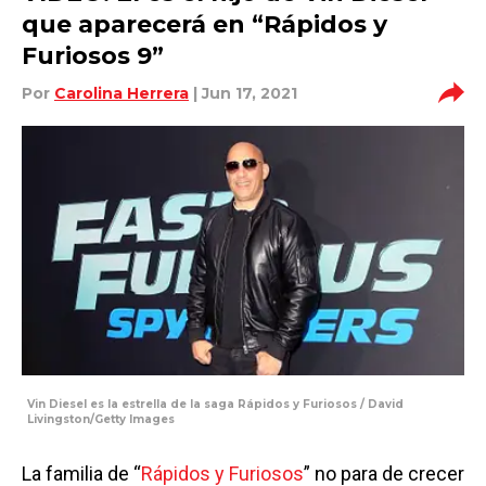
que aparecerá en “Rápidos y
Furiosos 9”
Por
Carolina Herrera
| Jun 17, 2021
Vin Diesel es la estrella de la saga Rápidos y Furiosos / David
Livingston/Getty Images
La familia de “
Rápidos y Furiosos
” no para de crecer