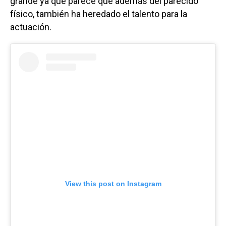
grande ya que parece que además del parecido
físico, también ha heredado el talento para la
actuación.
View this post on Instagram