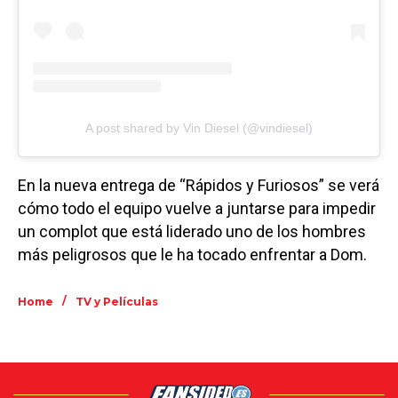
A post shared by Vin Diesel (@vindiesel)
En la nueva entrega de “Rápidos y Furiosos” se verá
cómo todo el equipo vuelve a juntarse para impedir
un complot que está liderado uno de los hombres
más peligrosos que le ha tocado enfrentar a Dom.
/
Home
TV y Películas