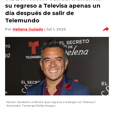
su regreso a Televisa apenas un
día después de salir de
Telemundo
Por
Heliana Guirado
| Jul 1, 2020
Héctor Sandarti confirmó que regresa a trabajar en Televisa /
Alexander Tamargo/Getty Images