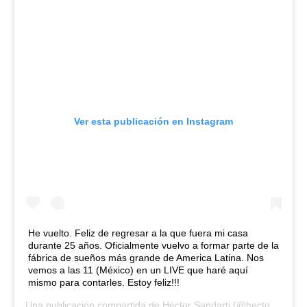
Ver esta publicación en Instagram
He vuelto. Feliz de regresar a la que fuera mi casa
durante 25 años. Oficialmente vuelvo a formar parte de la
fábrica de sueños más grande de America Latina. Nos
vemos a las 11 (México) en un LIVE que haré aquí
mismo para contarles. Estoy feliz!!!
Una publicación compartida de
Héctor Sandarti
(@hectorsandarti) el