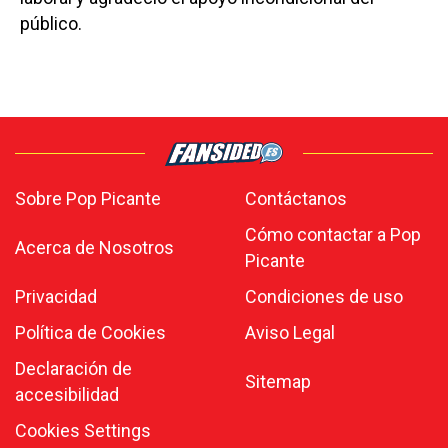
público.
Sobre Pop Picante
Contáctanos
Cómo contactar a Pop
Acerca de Nosotros
Picante
Privacidad
Condiciones de uso
Política de Cookies
Aviso Legal
Declaración de
Sitemap
accesibilidad
Cookies Settings